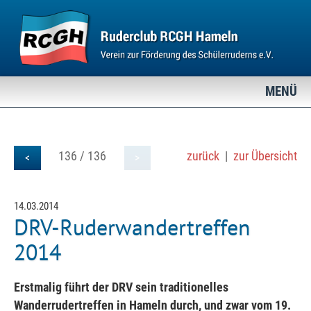
MENÜ
136 / 136
zurück
|
zur Übersicht
<
>
14.03.2014
DRV-Ruderwandertreffen
2014
Erstmalig führt der DRV sein traditionelles
Wanderrudertreffen in Hameln durch, und zwar vom 19.