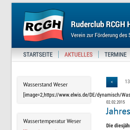
STARTSEITE
AKTUELLES
TERMINE
13
<
Wasserstand Weser
[image=2,https://www.elwis.de/DE/dynamisch/W
02.02.2015
Jahre
Wassertemperatur Weser
Die diesjä